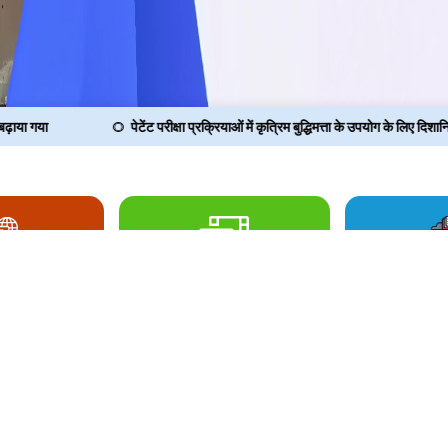
पेटेंट परीक्षा प्रक्रियाओं में कृत्रिम बुद्धिमत्ता के उपयोग के लिए दिशानिर्देश
आई. पी. ओ लाइब्रेरी
ी आई
राजभाष
07-08-20
अनिवार्य ई-के
बढ़ाया गया
07-08-20
पेटेंट परीक्षा प्रक