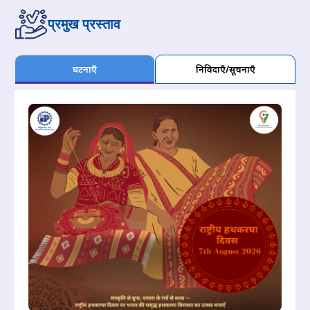
प्रमुख प्रस्ताव
घटनाएँ
निविदाएँ/सूचनाएँ