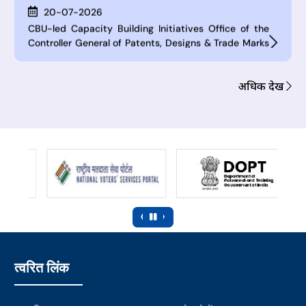
आवेदन जमा करने की अंतिम तिथि बढ़ाई गई
20-07-2026
सी. बी. यू. के नेतृत्व में क्षमता निर्माण पहल पेटेंट, डिजाइन और व्यापार चिह्न
महानियंत्रक का कार्यालय (सी. जी. पी. डी. टी. एम.) वार्षिक क्षमता निर्माण
योजना (ए. सी. बी. पी. 2.0)
अधिक देखें
06-08-2026
एनएलयू दिल्ली में पूर्णकालिक आईपीआर चेयर प्रोफेसर की नियुक्ति के लिए
विज्ञापन
05-08-2026
आईआईटी रुड़की में पूर्णकालिक आईपीआर चेयर प्रोफेसर की नियुक्ति के
लिए विज्ञापन
‹
›
24-07-2026
सार्वजनिक सूचनाः ई-केवाईसी पर ओपन हाउस सत्र
त्वरित लिंक
20-07-2026
सलाहकार और युवा पेशेवर (अर्थशास्त्र और डेटा प्रबंधन) पदों के लिए
आवेदन जमा करने की अंतिम तिथि बढ़ाई गई