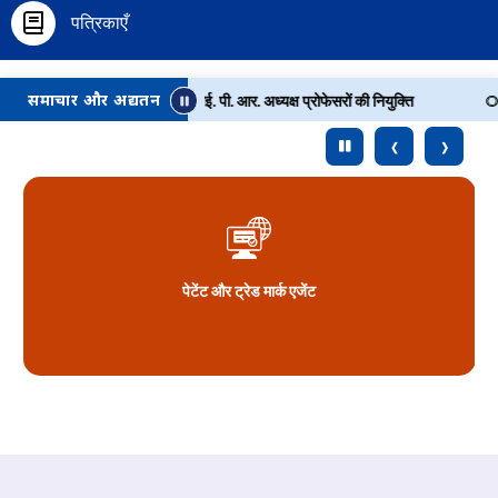
पत्रिकाएँ
समाचार और अद्यतन
ंबद्ध वेबसाइटों पर पूर्णकालिक आई. पी. आर. अध्यक्ष प्रोफेसरों की नियुक्ति
सार
‹
›
पेटेंट और ट्रेड मार्क एजेंट