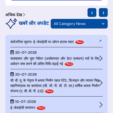
भविष्य के क्षितिज है।
05-08-2026
‹
›
डी. पी. आई. आई. टी. और संबद्ध वेबसाइटों पर पूर्णकालिक आई. पी. आर.
अधिक देखें
अध्यक्ष प्रोफेसरों की नियुक्ति
खबरें और अपडेट
24-07-2026
सार्वजनिक सूचनाः ई-केवाईसी पर ओपन हाउस सत्र
20-07-2026
सलाहकार और युवा पेशेवर (अर्थशास्त्र और डेटा प्रबंधन) पदों के लिए
आवेदन जमा करने की अंतिम तिथि बढ़ाई गई
20-07-2026
सी. बी. यू. के नेतृत्व में क्षमता निर्माण पहल पेटेंट, डिजाइन और व्यापार चिह्न
महानियंत्रक का कार्यालय (सी. जी. पी. डी. टी. एम.) वार्षिक क्षमता निर्माण
योजना (ए. सी. बी. पी. 2.0)
10-07-2026
ई-केवाईसी सत्यापन
05-08-2026