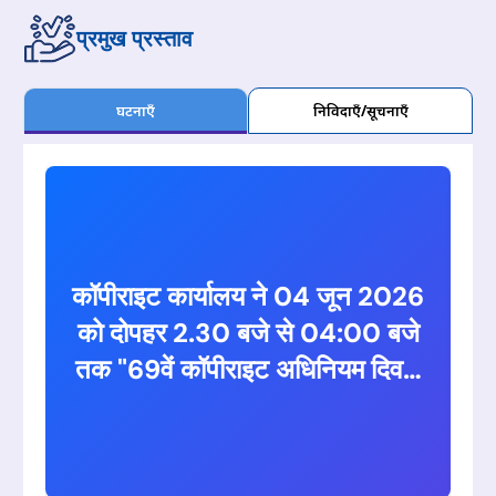
प्रमुख प्रस्ताव
घटनाएँ
निविदाएँ/सूचनाएँ
कॉपीराइट कार्यालय ने 04 जून 2026
को दोपहर 2.30 बजे से 04:00 बजे
तक "69वें कॉपीराइट अधिनियम दिवस
के उत्सव के लिए आभासी सत्र"
निर्धारित किया है। सत्र का विषय
कॉपीराइट कानून की नींव, विकास और