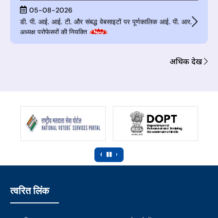
डी. पी. आई. आई. टी. और संबद्ध वेबसाइटों पर पूर्णकालिक आई. पी. आर.
अध्यक्ष प्रोफेसरों की नियुक्ति
24-07-2026
सार्वजनिक सूचनाः ई-केवाईसी पर ओपन हाउस सत्र
अधिक देखें
20-07-2026
सलाहकार और युवा पेशेवर (अर्थशास्त्र और डेटा प्रबंधन) पदों के लिए
आवेदन जमा करने की अंतिम तिथि बढ़ाई गई
20-07-2026
सी. बी. यू. के नेतृत्व में क्षमता निर्माण पहल पेटेंट, डिजाइन और व्यापार चिह्न
महानियंत्रक का कार्यालय (सी. जी. पी. डी. टी. एम.) वार्षिक क्षमता निर्माण
योजना (ए. सी. बी. पी. 2.0)
‹
›
10-07-2026
ई-केवाईसी सत्यापन
त्वरित लिंक